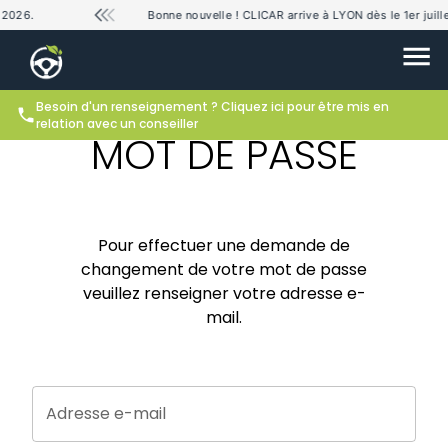
 2026.
Bonne nouvelle ! CLICAR arrive à LYON dès le 1er juille
DEMANDE DE
CHANGEMENT DE
Besoin d'un renseignement ? Cliquez ici pour être mis en
relation avec un conseiller
MOT DE PASSE
Pour effectuer une demande de
changement de votre mot de passe
veuillez renseigner votre adresse e-
mail.
Adresse e-mail