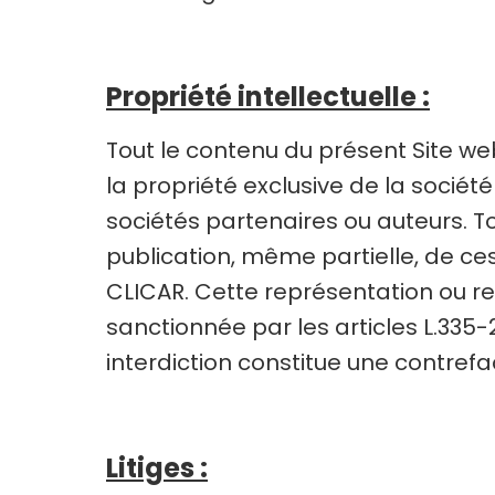
Propriété intellectuelle :
Tout le contenu du présent Site web
la propriété exclusive de la socié
sociétés partenaires ou auteurs. To
publication, même partielle, de ces
CLICAR. Cette représentation ou r
sanctionnée par les articles L.335-
interdiction constitue une contref
Litiges :