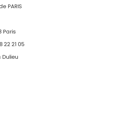
 de PARIS
8 Paris
48 22 21 05
s Dulieu