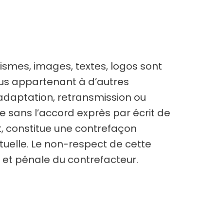
hismes, images, textes, logos sont
nus appartenant à d’autres
 adaptation, retransmission ou
e sans l’accord exprès par écrit de
t, constitue une contrefaçon
ctuelle. Le non-respect de cette
e et pénale du contrefacteur.