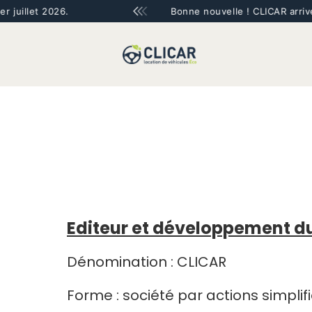
et 2026.
Bonne nouvelle ! CLICAR arrive à LYO
Editeur et développement du 
Dénomination : CLICAR
Forme : société par actions simplif