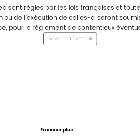
b sont régies par les lois françaises et toute
on ou de l’exécution de celles-ci seront soum
, pour le règlement de contentieux éventuels
Revenir à l'accueil
En savoir plus