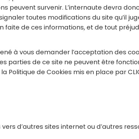
s peuvent survenir. L’internaute devra donc 
gnaler toutes modifications du site qu’il jug
on faite de ces informations, et de tout préju
mené à vous demander l’acceptation des coo
nes parties de ce site ne peuvent être foncti
 la Politique de Cookies mis en place par CLIC
 vers d’autres sites internet ou d’autres ress