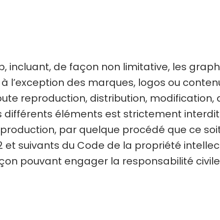
, incluant, de façon non limitative, les grap
té à l’exception des marques, logos ou conte
ute reproduction, distribution, modification,
 différents éléments est strictement interdit
eproduction, par quelque procédé que ce soi
2 et suivants du Code de la propriété intelle
açon pouvant engager la responsabilité civil