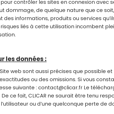
ur contrôler les sites en connexion avec se
ut dommage, de quelque nature que ce soit, 
des informations, produits ou services qu’il
risques liés à cette utilisation incombent ple
sation.
ur les données :
ite web sont aussi précises que possible et l
exactitudes ou des omissions. Si vous constat
esse suivante :
contact@clicar.fr
Le téléchar
ur. De ce fait, CLICAR ne saurait être tenu r
l’utilisateur ou d’une quelconque perte de 