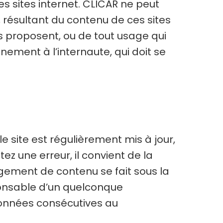
s sites internet. CLICAR ne peut
résultant du contenu de ces sites
s proposent, ou de tout usage qui
inement à l’internaute, qui doit se
e site est régulièrement mis à jour,
ez une erreur, il convient de la
gement de contenu se fait sous la
esponsable d’un quelconque
données consécutives au