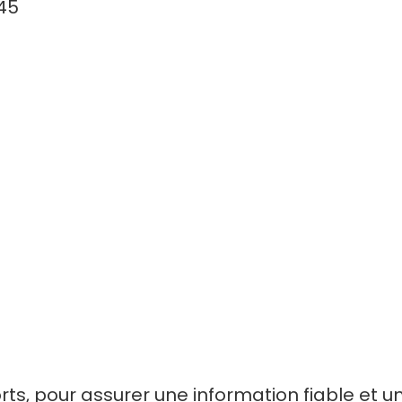
045
s, pour assurer une information fiable et une