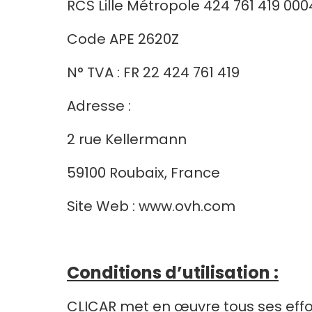
RCS Lille Métropole 424 761 419 00
Code APE 2620Z
N° TVA : FR 22 424 761 419
Adresse :
2 rue Kellermann
59100 Roubaix, France
Site Web : www.ovh.com
Conditions d’utilisation :
CLICAR met en œuvre tous ses effort