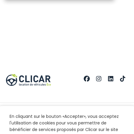
Nos Agences
En savoir plus
Mentions légales
En cliquant sur le bouton «Accepter», vous acceptez
l'utilisation de cookies pour vous permettre de
Saint-Denis
Contact
CGL
bénéficier de services proposés par Clicar sur le site