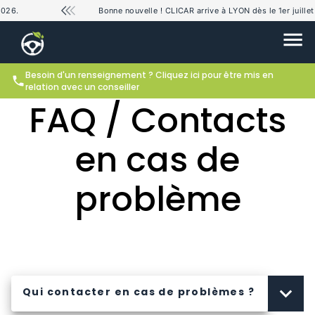
026.
Bonne nouvelle ! CLICAR arrive à LYON dès le 1er juillet
Besoin d'un renseignement ? Cliquez ici pour être mis en
relation avec un conseiller
FAQ / Contacts
en cas de
problème
Qui contacter en cas de problèmes ?