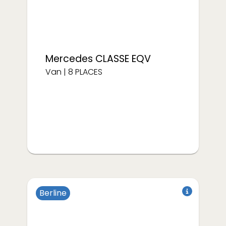
Mercedes
CLASSE EQV
Van
|
8
PLACES
Berline
à partir de
€/semaine
400