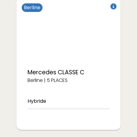
Berline
à partir de
€/semaine
208
Mercedes
CLASSE C
Berline
|
5
PLACES
Hybride