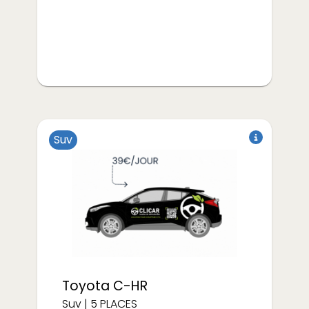
Suv
à partir de
€/semaine
313
Électrique
Toyota
C-HR
Suv
|
5
PLACES