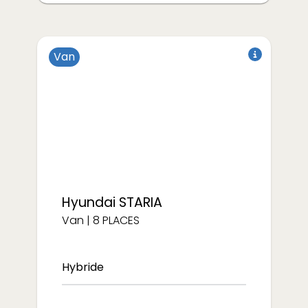
Van
Électrique
Hyundai
STARIA
Van
|
8
PLACES
Hybride