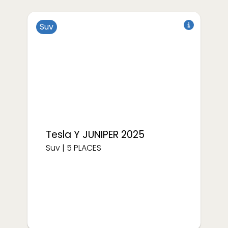
Suv
à partir de
€/semaine
167
Tesla
Y JUNIPER 2025
Suv
|
5
PLACES