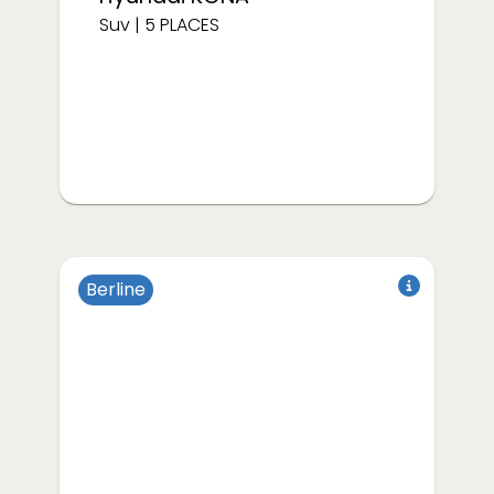
Suv
|
5
PLACES
Berline
Électrique