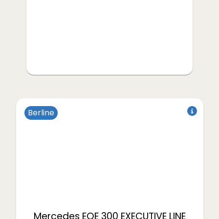
Berline
Électrique
Mercedes
EQE 300 EXECUTIVE LINE