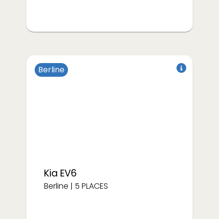
Berline
Électrique
Kia
EV6
Berline
|
5
PLACES