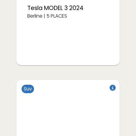
Tesla
MODEL 3 2024
Berline
|
5
PLACES
Suv
à partir de
€/semaine
238
Électrique