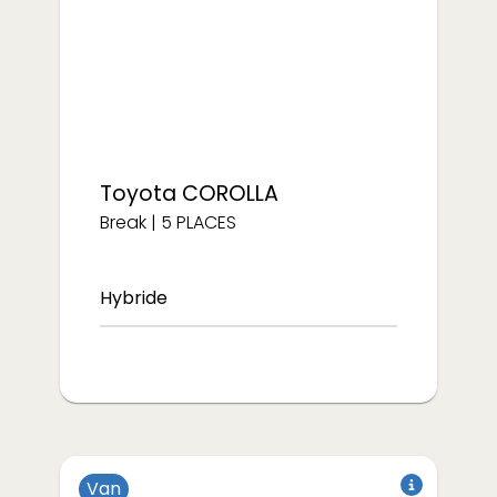
Électrique
Toyota
COROLLA
Break
|
5
PLACES
Hybride
Van