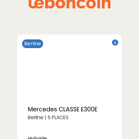
Berline
|
PLACES
Mercedes
CLASSE E300E
Berline
|
5
PLACES
à partir de
Hybride