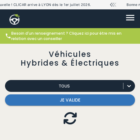
AR arrive à LYON dès le 1er juillet 2026.
Bonne nouvelle ! CL
Besoin d'un renseignement ? Cliquez ici pour être mis en
relation avec un conseiller
Véhicules
Hybrides & Électriques
TOUS
JE VALIDE