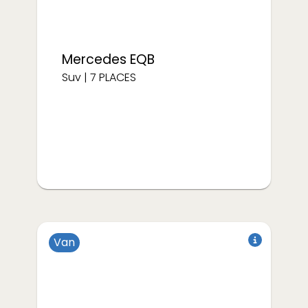
Mercedes
EQB
Suv
|
7
PLACES
Van
Électrique